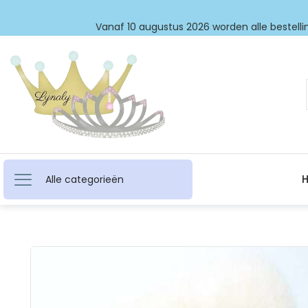
Vanaf 10 augustus 2026 worden alle bestellin
Alle categorieën