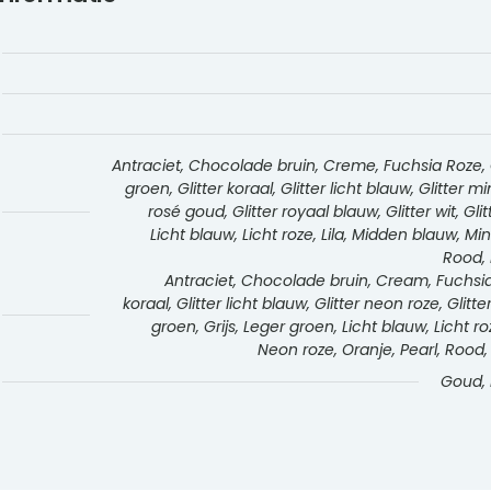
Antraciet, Chocolade bruin, Creme, Fuchsia Roze, Gee
groen, Glitter koraal, Glitter licht blauw, Glitter m
rosé goud, Glitter royaal blauw, Glitter wit, Gli
Licht blauw, Licht roze, Lila, Midden blauw, M
Rood, 
Antraciet, Chocolade bruin, Cream, Fuchsia r
koraal, Glitter licht blauw, Glitter neon roze, Glitte
groen, Grijs, Leger groen, Licht blauw, Licht 
Neon roze, Oranje, Pearl, Rood,
Goud, L