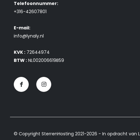
Telefoonnummer:
+316-42607801
E-mail:
info@lynaly.nl
KVK :
72644974
BTW :
NL002006619B59
© Copyright SterrenHosting 2021-2026 - In opdracht van L