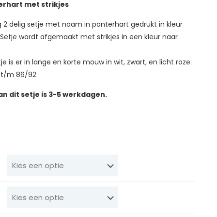
erhart met strikjes
 2 delig setje met naam in panterhart gedrukt in kleur
 Setje wordt afgemaakt met strikjes in een kleur naar
tje is er in lange en korte mouw in wit, zwart, en licht roze.
 t/m 86/92
an dit setje is 3-5 werkdagen.