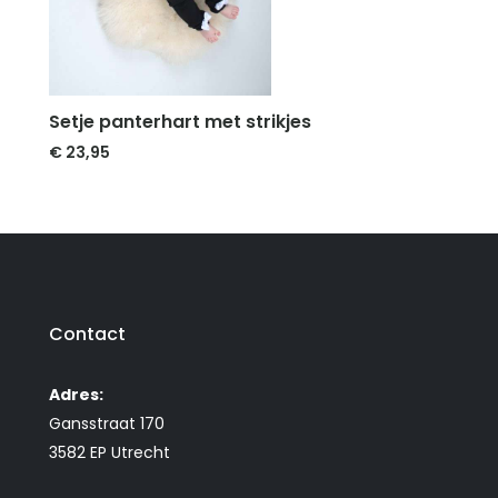
Setje panterhart met strikjes
€
23,95
Contact
Adres:
Gansstraat 170
3582 EP Utrecht