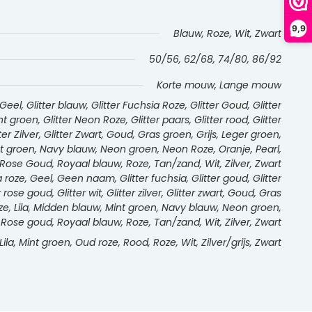
9,9
Blauw, Roze, Wit, Zwart
50/56, 62/68, 74/80, 86/92
Korte mouw, Lange mouw
l, Glitter blauw, Glitter Fuchsia Roze, Glitter Goud, Glitter
int groen, Glitter Neon Roze, Glitter paars, Glitter rood, Glitter
tter Zilver, Glitter Zwart, Goud, Gras groen, Grijs, Leger groen,
int groen, Navy blauw, Neon groen, Neon Roze, Oranje, Pearl,
Rose Goud, Royaal blauw, Roze, Tan/zand, Wit, Zilver, Zwart
oze, Geel, Geen naam, Glitter fuchsia, Glitter goud, Glitter
r rose goud, Glitter wit, Glitter zilver, Glitter zwart, Goud, Gras
roze, Lila, Midden blauw, Mint groen, Navy blauw, Neon groen,
 Rose goud, Royaal blauw, Roze, Tan/zand, Wit, Zilver, Zwart
ila, Mint groen, Oud roze, Rood, Roze, Wit, Zilver/grijs, Zwart