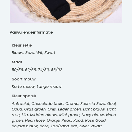
Aanvullende informatie
Kleur setje
Blauw, Roze, Wit, Zwart
Maat
50/56, 62/68, 74/80, 86/92
Soort mouw
Korte mouw, Lange mouw
Kleur opdruk
Antraciet, Chocolade bruin, Creme, Fuchsia Roze, Geel,
Goud, Gras groen, Grijs, Leger groen, Licht blauw, Licht
roze, Lila, Midden blauw, Mint groen, Navy blauw, Neon
groen, Neon Roze, Oranje, Pearl, Rood, Rose Goud,
Royaal blauw, Roze, Tan/zand, Wit, Zilver, Zwart