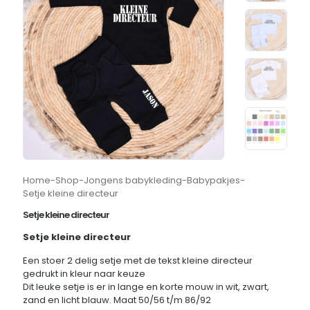
Home
-
Shop
-
Jongens babykleding
-
Babypakjes
-
Setje kleine directeur
Setje kleine directeur
Setje kleine directeur
Een stoer 2 delig setje met de tekst kleine directeur
gedrukt in kleur naar keuze
Dit leuke setje is er in lange en korte mouw in wit, zwart,
zand en licht blauw. Maat 50/56 t/m 86/92