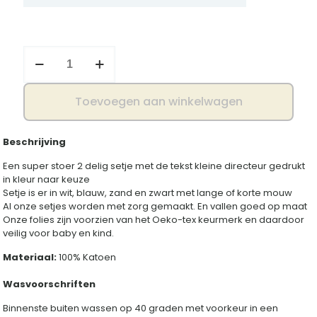
Setje
kleine
directeur
aantal
Toevoegen aan winkelwagen
Beschrijving
Een super stoer 2 delig setje met de tekst kleine directeur gedrukt
in kleur naar keuze
Setje is er in wit, blauw, zand en zwart met lange of korte mouw
Al onze setjes worden met zorg gemaakt. En vallen goed op maat
Onze folies zijn voorzien van het Oeko-tex keurmerk en daardoor
veilig voor baby en kind.
Materiaal:
100% Katoen
Wasvoorschriften
Binnenste buiten wassen op 40 graden met voorkeur in een