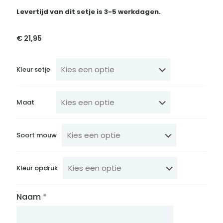
Levertijd van dit setje is 3-5 werkdagen.
€
21,95
Kleur setje
Maat
Soort mouw
Kleur opdruk
Naam
*