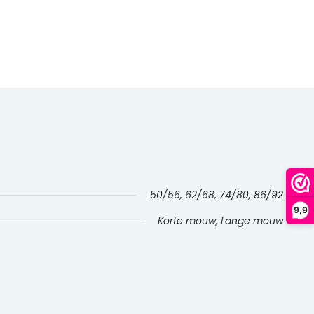
50/56, 62/68, 74/80, 86/92
9,9
Korte mouw, Lange mouw