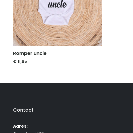
Romper uncle
€
11,95
Contact
Adres: