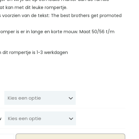
at kan met dit leuke rompertje.
s voorzien van de tekst: The best brothers get promoted
romper is er in lange en korte mouw. Maat 50/56 t/m
n dit rompertje is 1-3 werkdagen
w