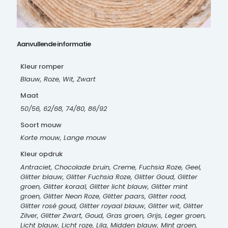
Aanvullende informatie
Kleur romper
Blauw, Roze, Wit, Zwart
Maat
50/56, 62/68, 74/80, 86/92
Soort mouw
Korte mouw, Lange mouw
Kleur opdruk
Antraciet, Chocolade bruin, Creme, Fuchsia Roze, Geel,
Glitter blauw, Glitter Fuchsia Roze, Glitter Goud, Glitter
groen, Glitter koraal, Glitter licht blauw, Glitter mint
groen, Glitter Neon Roze, Glitter paars, Glitter rood,
Glitter rosé goud, Glitter royaal blauw, Glitter wit, Glitter
Zilver, Glitter Zwart, Goud, Gras groen, Grijs, Leger groen,
Licht blauw, Licht roze, Lila, Midden blauw, Mint groen,