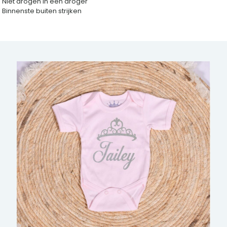
Niet drogen in een droger
Binnenste buiten strijken