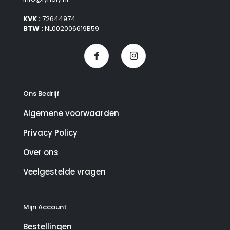
KVK :
72644974
BTW :
NL002006619B59
Ons Bedrijf
Algemene voorwaarden
Privacy Policy
Over ons
Veelgestelde vragen
Mijn Account
Bestellingen