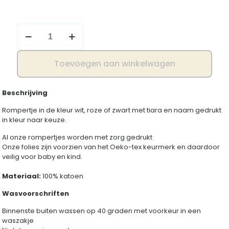
Romper
tiara
aantal
Toevoegen aan winkelwagen
Beschrijving
Rompertje in de kleur wit, roze of zwart met tiara en naam gedrukt
in kleur naar keuze.
Al onze rompertjes worden met zorg gedrukt
Onze folies zijn voorzien van het Oeko-tex keurmerk en daardoor
veilig voor baby en kind.
Materiaal:
100% katoen
Wasvoorschriften
Binnenste buiten wassen op 40 graden met voorkeur in een
waszakje