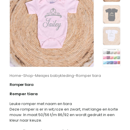
Home
-
Shop
-
Meisjes babykleding
-
Romper tiara
Romper tiara
Romper tiara
Leuke romper met naam en tiara
Deze romper is er in wit,roze en zwart, met lange en korte
mouw. In maat 50/56 t/m 86/92 en wordt gedrukt in een
kleur naar keuze.