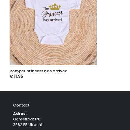
Romper princess has arrived
€
11,95
Contact
Adres:
Gansstraat 170
3582 EP Utrecht