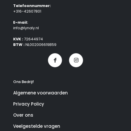
Telefoonnummer:
+316-42607801
E-mail:
info@lynaly.nl
KVK :
72644974
BTW :
NL002006619B59
Ons Bedrijf
Algemene voorwaarden
Privacy Policy
Over ons
Veelgestelde vragen