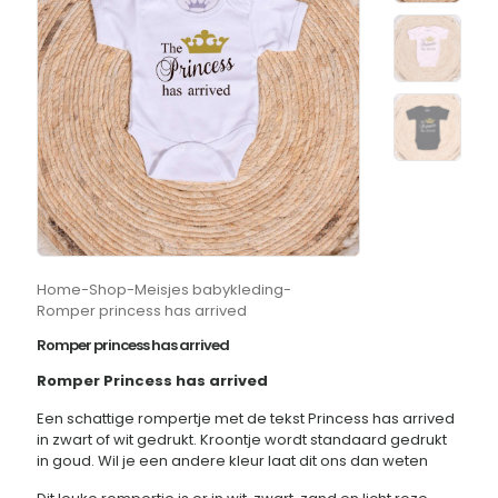
Home
-
Shop
-
Meisjes babykleding
-
Romper princess has arrived
Romper princess has arrived
Romper Princess has arrived
Een schattige rompertje met de tekst Princess has arrived
in zwart of wit gedrukt. Kroontje wordt standaard gedrukt
in goud. Wil je een andere kleur laat dit ons dan weten