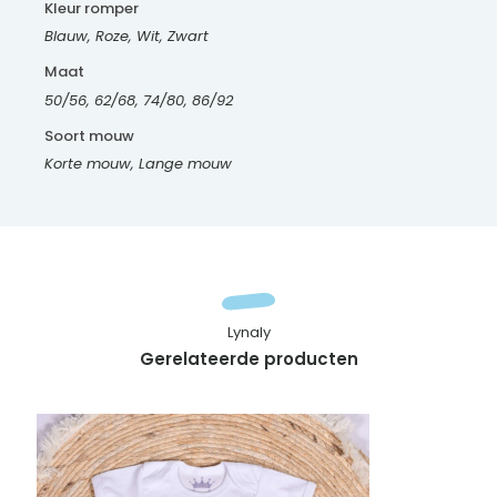
Kleur romper
Blauw, Roze, Wit, Zwart
Maat
50/56, 62/68, 74/80, 86/92
Soort mouw
Korte mouw, Lange mouw
Lynaly
Gerelateerde producten