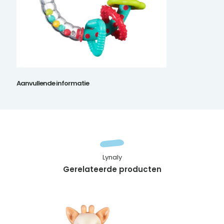
Aanvullende informatie
Lynaly
Gerelateerde producten