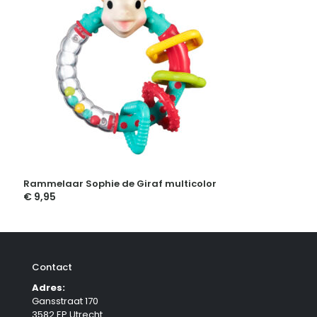
Rammelaar Sophie de Giraf multicolor
€
9,95
Contact
Adres:
Gansstraat 170
3582 EP Utrecht