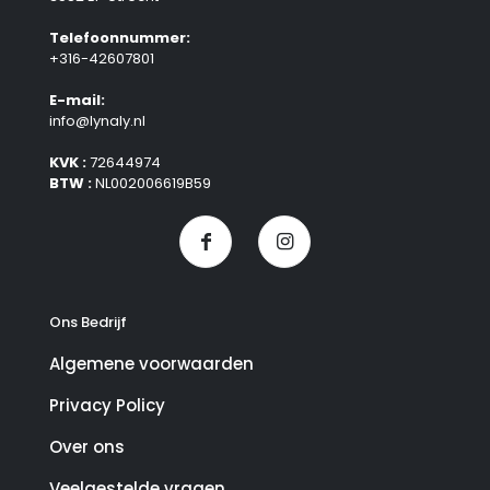
Telefoonnummer:
+316-42607801
E-mail:
info@lynaly.nl
KVK :
72644974
BTW :
NL002006619B59
Ons Bedrijf
Algemene voorwaarden
Privacy Policy
Over ons
Veelgestelde vragen