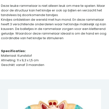
aantal
Deze leuke rammelaar is niet alleen leuk om mee te spelen. Maar
door de structuur kan het kindje er ook op bijten en verzacht het
tandvlees bij doorkomende tandjes.
Kindjes ontdekken de wereld met hun mond. En deze rammelaar
heeft 3 verschillende onderdelen waar het kindje makkelijk op kan
kauwen. De balletjes in de rammelaar zorgen voor een kletterend
geluidje. Waardoor deze rammelaar ideaal is om de hand en oog
coördinatie van het kindje te stimuleren
Specificaties:
Materiaal: Kunststof
Afmeting: 11 x 9,3 x 1,5 cm
Geschikt: vanaf 3 maanden