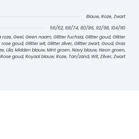
Blauw, Roze, Zwart
56/62, 68/74, 80/86, 92/98, 104/110
oze, Geel, Geen naam, Glitter fuchsia, Glitter goud, Glitter
r rose goud, Glitter wit, Glitter zilver, Glitter zwart, Goud, Gras
roze, Lila, Midden blauw, Mint groen, Navy blauw, Neon groen,
 Rose goud, Royaal blauw, Roze, Tan/zand, Wit, Zilver, Zwart