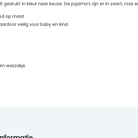
edrukt in kleur naar keuze. De pyjama’s zijn er in zwart, roze 
oed op maat
ardoor veilig voor baby en kind.
en waszakje
informatie