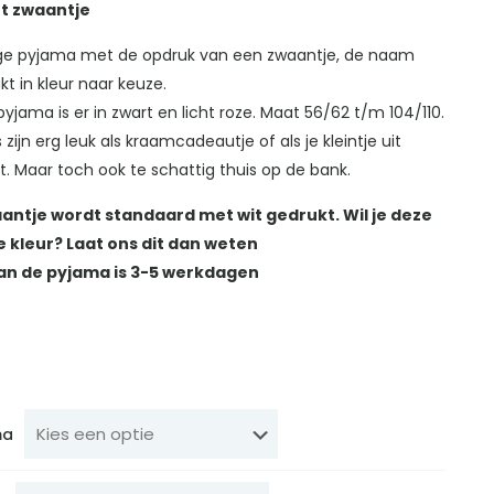
t zwaantje
ige pyjama met de opdruk van een zwaantje, de naam
t in kleur naar keuze.
yjama is er in zwart en licht roze. Maat 56/62 t/m 104/110.
zijn erg leuk als kraamcadeautje of als je kleintje uit
t. Maar toch ook te schattig thuis op de bank.
aantje wordt standaard met wit gedrukt. Wil je deze
 kleur? Laat ons dit dan weten
van de pyjama is 3-5 werkdagen
ma