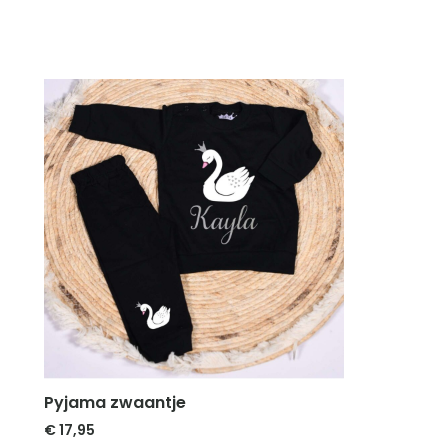
Pyjama zwaantje
€
17,95