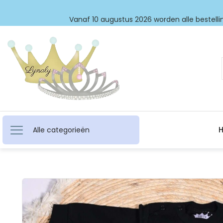
Vanaf 10 augustus 2026 worden alle bestellin
Alle categorieën