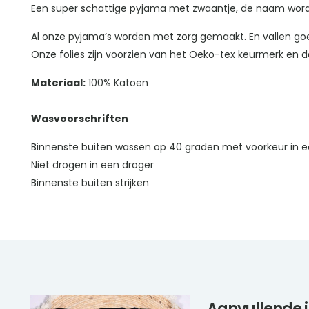
Een super schattige pyjama met zwaantje, de naam wordt g
Al onze pyjama’s worden met zorg gemaakt. En vallen g
Onze folies zijn voorzien van het Oeko-tex keurmerk en da
Materiaal:
100% Katoen
Wasvoorschriften
Binnenste buiten wassen op 40 graden met voorkeur in e
Niet drogen in een droger
Binnenste buiten strijken
Aanvullende 