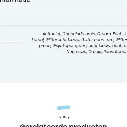
Antraciet, Chocolade bruin, Cream, Fuchsia r
koraal, Glitter licht blauw, Glitter neon roze, Glitte
groen, Grijs, Leger groen, Licht blauw, Licht 
Neon roze, Oranje, Pearl, Rood,
Lynaly
Gerelateerde producten