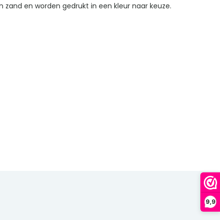
en zand en worden gedrukt in een kleur naar keuze.
9,9