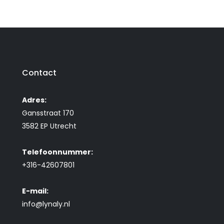
Contact
Adres:
Gansstraat 170
3582 EP Utrecht
Telefoonnummer:
+316-42607801
E-mail:
info@lynaly.nl