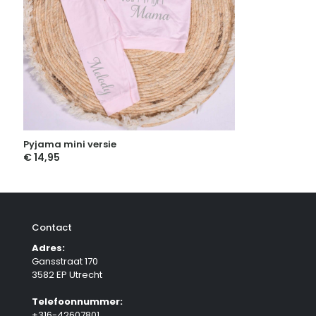
Pyjama mini versie
€
14,95
Contact
Adres:
Gansstraat 170
3582 EP Utrecht
Telefoonnummer:
+316-42607801