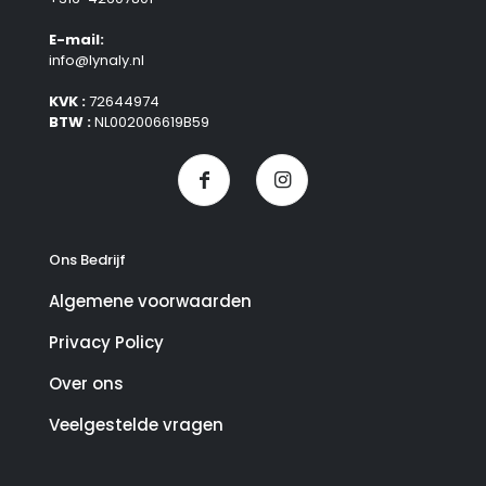
E-mail:
info@lynaly.nl
KVK :
72644974
BTW :
NL002006619B59
Ons Bedrijf
Algemene voorwaarden
Privacy Policy
Over ons
Veelgestelde vragen