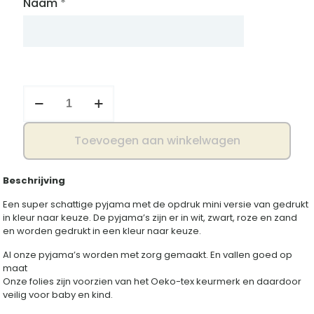
Naam
*
Pyjama
mini
versie
aantal
Toevoegen aan winkelwagen
Beschrijving
Een super schattige pyjama met de opdruk mini versie van gedrukt
in kleur naar keuze. De pyjama’s zijn er in wit, zwart, roze en zand
en worden gedrukt in een kleur naar keuze.
Al onze pyjama’s worden met zorg gemaakt. En vallen goed op
maat
Onze folies zijn voorzien van het Oeko-tex keurmerk en daardoor
veilig voor baby en kind.