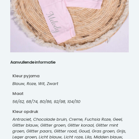
Aanvullende informatie
Kleur pyjama
Blauw, Roze, Wit, Zwart
Maat
56/62, 68/74, 80/86, 92/98, 104/110
Kleur opdruk
Antraciet, Chocolade bruin, Creme, Fuchsia Roze, Geel,
Glitter blauw, Glitter groen, Glitter koraal, Glitter mint
groen, Glitter paars, Glitter rood, Goud, Gras groen, Grijs,
Leger groen, Licht blauw, Licht roze, Lila, Midden blauw,