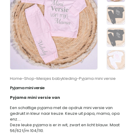
Home
-
Shop
-
Meisjes babykleding
-
Pyjama mini versie
Pyjama mini versie
Pyjama mini versie van
Een schattige pyjama met de opdruk mini versie van
gedrukt in kleur naar keuze. Keuze uit papa, mama, opa
enz….
Deze leuke pyjama is er in wit, zwart en licht blauw. Maat
56/62 t/m 104/110.