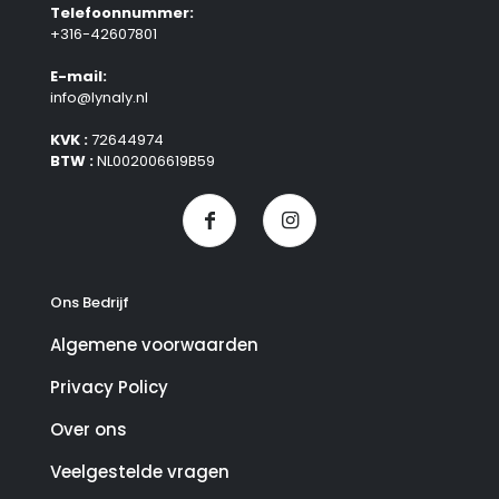
Telefoonnummer:
+316-42607801
E-mail:
info@lynaly.nl
KVK :
72644974
BTW :
NL002006619B59
Ons Bedrijf
Algemene voorwaarden
Privacy Policy
Over ons
Veelgestelde vragen