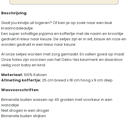
Beschrijving
Gaat jou kindje uit logeren? Of ben je op zoek naar een leuk
kraamcadeautje
Een super schattige pyjama en koffertje met de naam en kroontje
gedrukt in kleur naar keuze. De setjes zijn er in wit, blauw en roze en
worden gedrukt in een kleur naar keuze.
Al onze setjes worden met zorg gemaakt. En vallen goed op maat
Onze folies zijn voorzien van het Oeko-tex keurmerk en daardoor
veilig voor baby en kind.
Materiaal:
100% Katoen
Afmeting koffertje:
25 cm breed x 18 cm hoog x 9 cm diep
Wasvoorschriften
Binnenste buiten wassen op 40 graden met voorkeur in een
waszakje
Niet drogen in een droger
Binnenste buiten strijken