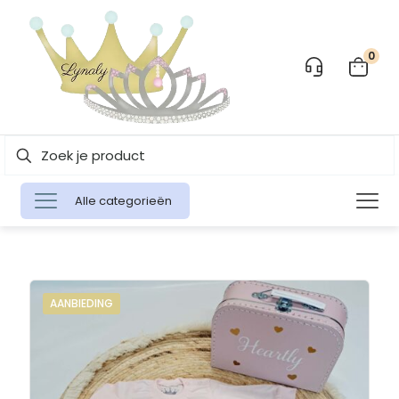
0
Alle categorieën
AANBIEDING