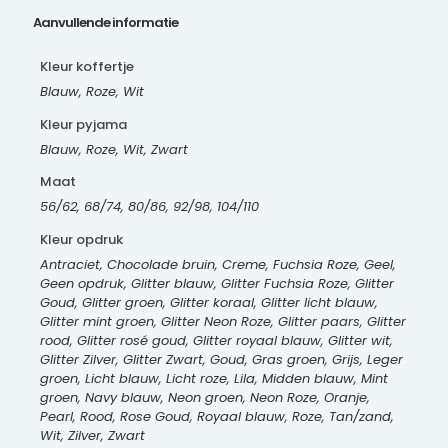
Aanvullende informatie
Kleur koffertje
Blauw, Roze, Wit
Kleur pyjama
Blauw, Roze, Wit, Zwart
Maat
56/62, 68/74, 80/86, 92/98, 104/110
Kleur opdruk
Antraciet, Chocolade bruin, Creme, Fuchsia Roze, Geel,
Geen opdruk, Glitter blauw, Glitter Fuchsia Roze, Glitter
Goud, Glitter groen, Glitter koraal, Glitter licht blauw,
Glitter mint groen, Glitter Neon Roze, Glitter paars, Glitter
rood, Glitter rosé goud, Glitter royaal blauw, Glitter wit,
Glitter Zilver, Glitter Zwart, Goud, Gras groen, Grijs, Leger
groen, Licht blauw, Licht roze, Lila, Midden blauw, Mint
groen, Navy blauw, Neon groen, Neon Roze, Oranje,
Pearl, Rood, Rose Goud, Royaal blauw, Roze, Tan/zand,
Wit, Zilver, Zwart