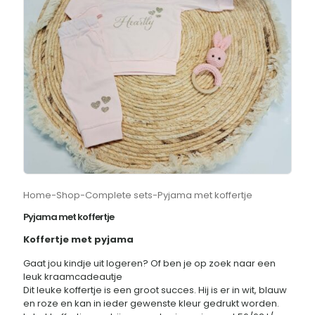
Home
-
Shop
-
Complete sets
-
Pyjama met koffertje
Pyjama met koffertje
Koffertje met pyjama
Gaat jou kindje uit logeren? Of ben je op zoek naar een
leuk kraamcadeautje
Dit leuke koffertje is een groot succes. Hij is er in wit, blauw
en roze en kan in ieder gewenste kleur gedrukt worden.