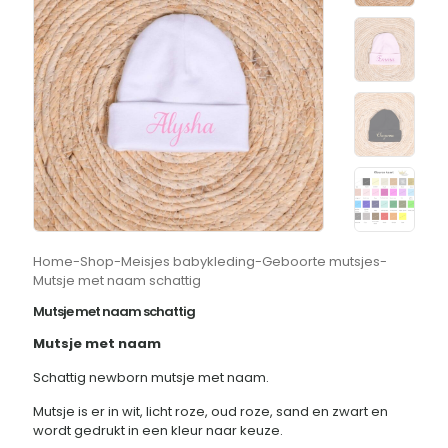
Home
-
Shop
-
Meisjes babykleding
-
Geboorte mutsjes
-
Mutsje met naam schattig
Mutsje met naam schattig
Mutsje met naam
Schattig newborn mutsje met naam.
Mutsje is er in wit, licht roze, oud roze, sand en zwart en
wordt gedrukt in een kleur naar keuze.