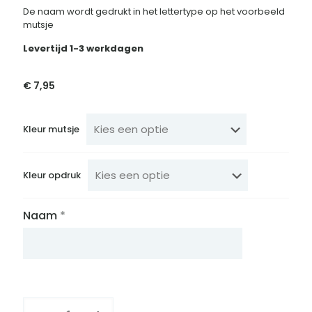
De naam wordt gedrukt in het lettertype op het voorbeeld
mutsje
Levertijd 1-3 werkdagen
€
7,95
Kleur mutsje
Kleur opdruk
Naam
*
Mutsje