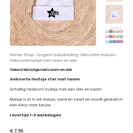
Home
-
Shop
-
Jongens babykleding
-
Geboorte mutsjes
-
Geboortemutsje met naam en ster
Geboortemutsje met naam en ster
Geboorte mutsje ster met naam
Schattig newborn mutsje met een ster en naam
Mutsje is er in wit, blauw, sand en zwart en wordt gedrukt in
een kleur naar keuze.
Levertijd 1-3 werkdagen
€
7,95