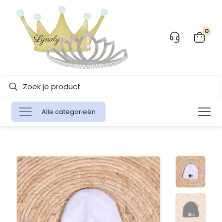
0
Alle categorieën