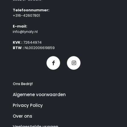
Telefoonnummer:
+316-42607801
E-mail:
info@lynaly.nl
KVK :
72644974
BTW :
NL002006619B59
Ons Bedrijf
Algemene voorwaarden
Privacy Policy
Over ons
Veelgestelde vragen