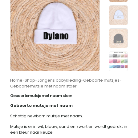
Home
-
Shop
-
Jongens babykleding
-
Geboorte mutsjes
-
Geboortemutsje met naam stoer
Geboortemutsje met naam stoer
Geboorte mutsje met naam
Schattig newborn mutsje met naam.
Mutsje is er in wit, blauw, sand en zwart en wordt gedrukt in
een kleur naar keuze.