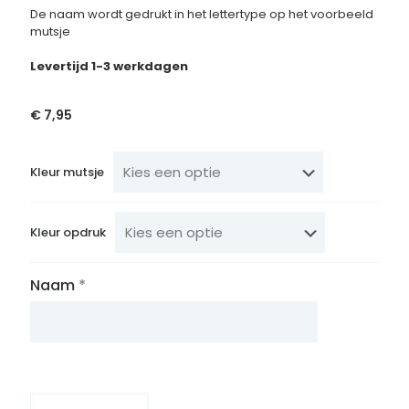
De naam wordt gedrukt in het lettertype op het voorbeeld
mutsje
Levertijd 1-3 werkdagen
€
7,95
Kleur mutsje
Kleur opdruk
Naam
*
Geboortemutsje