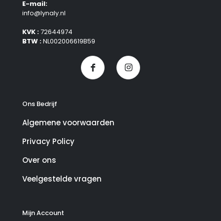
E-mail:
info@lynaly.nl
KVK :
72644974
BTW :
NL002006619B59
Ons Bedrijf
Algemene voorwaarden
Privacy Policy
Over ons
Veelgestelde vragen
Mijn Account