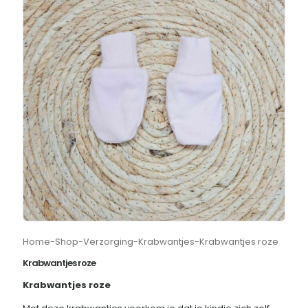
Home
-
Shop
-
Verzorging
-
Krabwantjes
-
Krabwantjes roze
Krabwantjes roze
Krabwantjes roze