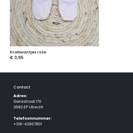
Krabwantjes roze
€
3,95
Contact
Adres:
Gansstraat 170
3582 EP Utrecht
Telefoonnummer:
+316-42607801