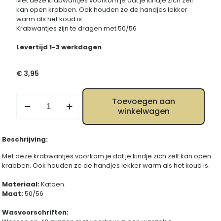
Met deze krabwantjes voorkom je dat je kindje zich zelf
kan open krabben. Ook houden ze de handjes lekker
warm als het koud is.
Krabwantjes zijn te dragen met 50/56
Levertijd 1-3 werkdagen
€
3,95
Krabwantjes
Toevoegen aan
roze
winkelwagen
aantal
Beschrijving:
Met deze krabwantjes voorkom je dat je kindje zich zelf kan open
krabben. Ook houden ze de handjes lekker warm als het koud is.
Materiaal:
Katoen.
Maat:
50/56
Wasvoorschriften: