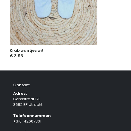
Krab wantjes wit
€
3,95
Contact
Adres:
Gansstraat 170
3582 EP Utrecht
Telefoonnummer:
+316-42607801