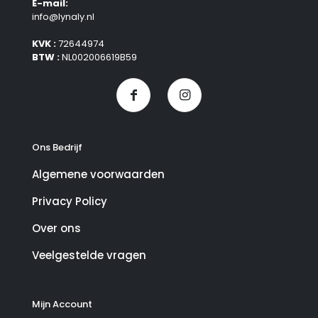
E-mail:
info@lynaly.nl
KVK :
72644974
BTW :
NL002006619B59
Ons Bedrijf
Algemene voorwaarden
Privacy Policy
Over ons
Veelgestelde vragen
Mijn Account