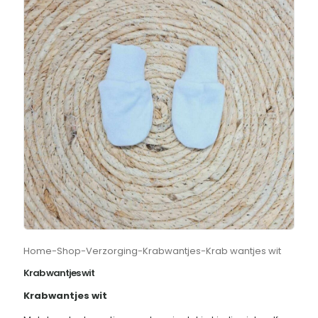
Home
-
Shop
-
Verzorging
-
Krabwantjes
-
Krab wantjes wit
Krab wantjes wit
Krabwantjes wit