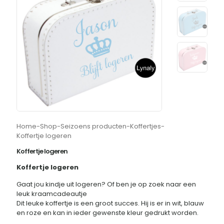
Home
-
Shop
-
Seizoens producten
-
Koffertjes
-
Koffertje logeren
Koffertje logeren
Koffertje logeren
Gaat jou kindje uit logeren? Of ben je op zoek naar een
leuk kraamcadeautje
Dit leuke koffertje is een groot succes. Hij is er in wit, blauw
en roze en kan in ieder gewenste kleur gedrukt worden.