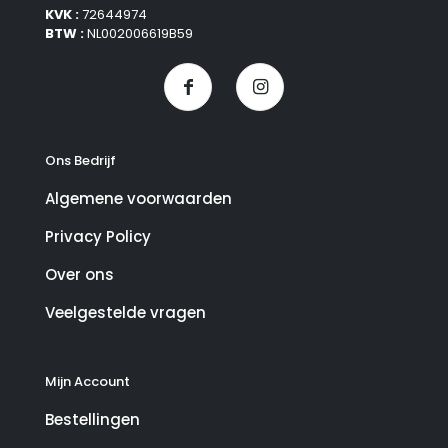
KVK :
72644974
BTW :
NL002006619B59
Ons Bedrijf
Algemene voorwaarden
Privacy Policy
Over ons
Veelgestelde vragen
Mijn Account
Bestellingen