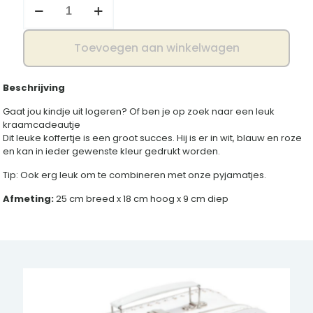
logeren
aantal
Toevoegen aan winkelwagen
Beschrijving
Gaat jou kindje uit logeren? Of ben je op zoek naar een leuk
kraamcadeautje
Dit leuke koffertje is een groot succes. Hij is er in wit, blauw en roze
en kan in ieder gewenste kleur gedrukt worden.
Tip: Ook erg leuk om te combineren met onze pyjamatjes.
Afmeting:
25 cm breed x 18 cm hoog x 9 cm diep