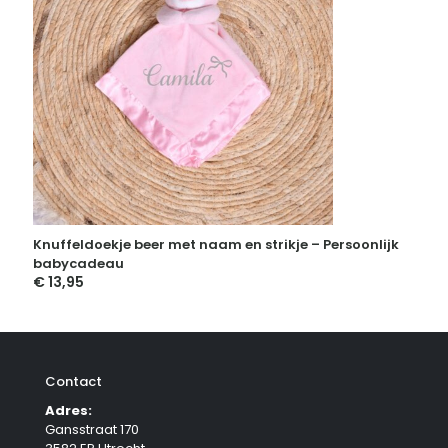
Knuffeldoekje beer met naam en strikje – Persoonlijk
babycadeau
€
13,95
Contact
Adres:
Gansstraat 170