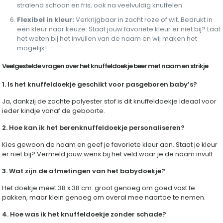
stralend schoon en fris, ook na veelvuldig knuffelen.
Flexibel in kleur:
Verkrijgbaar in zacht roze of wit. Bedrukt in
een kleur naar keuze. Staat jouw favoriete kleur er niet bij? Laat
het weten bij het invullen van de naam en wij maken het
mogelijk!
Veelgestelde vragen over het knuffeldoekje beer met naam en strikje
1. Is het knuffeldoekje geschikt voor pasgeboren baby’s?
Ja, dankzij de zachte polyester stof is dit knuffeldoekje ideaal voor
ieder kindje vanaf de geboorte.
2. Hoe kan ik het berenknuffeldoekje personaliseren?
Kies gewoon de naam en geef je favoriete kleur aan. Staat je kleur
er niet bij? Vermeld jouw wens bij het veld waar je de naam invult.
3. Wat zijn de afmetingen van het babydoekje?
Het doekje meet 38 x 38 cm: groot genoeg om goed vast te
pakken, maar klein genoeg om overal mee naartoe te nemen.
4. Hoe was ik het knuffeldoekje zonder schade?