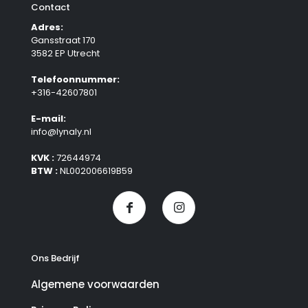
Contact
Adres:
Gansstraat 170
3582 EP Utrecht
Telefoonnummer:
+316-42607801
E-mail:
info@lynaly.nl
KVK :
72644974
BTW :
NL002006619B59
Ons Bedrijf
Algemene voorwaarden