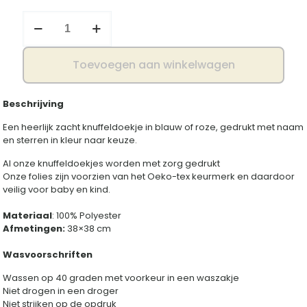
Knuffeldoekje
olifant
sterren
aantal
Toevoegen aan winkelwagen
Beschrijving
Een heerlijk zacht knuffeldoekje in blauw of roze, gedrukt met naam
en sterren in kleur naar keuze.
Al onze knuffeldoekjes worden met zorg gedrukt
Onze folies zijn voorzien van het Oeko-tex keurmerk en daardoor
veilig voor baby en kind.
Materiaal
: 100% Polyester
Afmetingen:
38×38 cm
Wasvoorschriften
Wassen op 40 graden met voorkeur in een waszakje
Niet drogen in een droger
Niet strijken op de opdruk