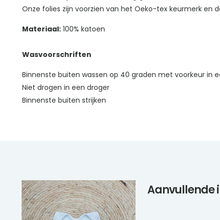
Onze folies zijn voorzien van het Oeko-tex keurmerk en da
Materiaal:
100% katoen
Wasvoorschriften
Binnenste buiten wassen op 40 graden met voorkeur in e
Niet drogen in een droger
Binnenste buiten strijken
Aanvullende 