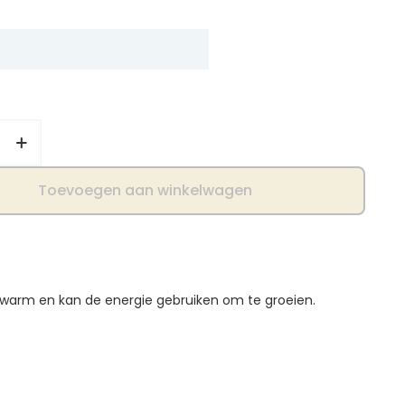
je
Toevoegen aan winkelwagen
r warm en kan de energie gebruiken om te groeien.