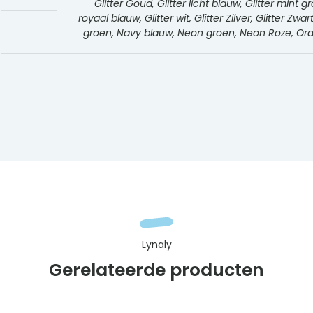
Glitter Goud, Glitter licht blauw, Glitter mint g
royaal blauw, Glitter wit, Glitter Zilver, Glitter Zwa
groen, Navy blauw, Neon groen, Neon Roze, Oranj
Lynaly
Gerelateerde producten