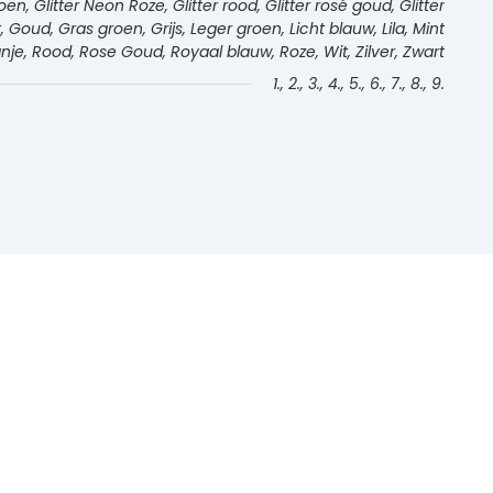
roen, Glitter Neon Roze, Glitter rood, Glitter rosé goud, Glitter
rt, Goud, Gras groen, Grijs, Leger groen, Licht blauw, Lila, Mint
e, Rood, Rose Goud, Royaal blauw, Roze, Wit, Zilver, Zwart
1., 2., 3., 4., 5., 6., 7., 8., 9.