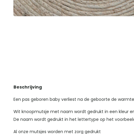
Beschrijving
Een pas geboren baby verliest na de geboorte de warmte v
Wit knoopmutsje met naam wordt gedrukt in een kleur en
De naam wordt gedrukt in het lettertype op het voorbee
Al onze mutsjes worden met zorg gedrukt