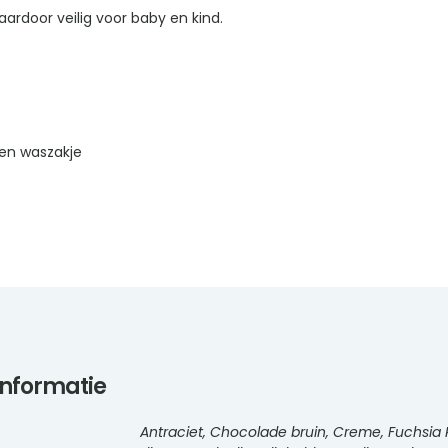
ardoor veilig voor baby en kind.
en waszakje
informatie
Antraciet, Chocolade bruin, Creme, Fuchsia R