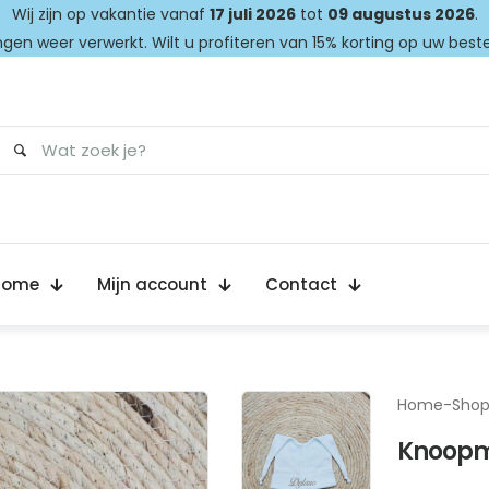
Wij zijn op vakantie vanaf
17 juli 2026
tot
09 augustus 2026
.
gen weer verwerkt. Wilt u profiteren van 15% korting op uw best
Home
Mijn account
Contact
Home
-
Sho
Knoopmu