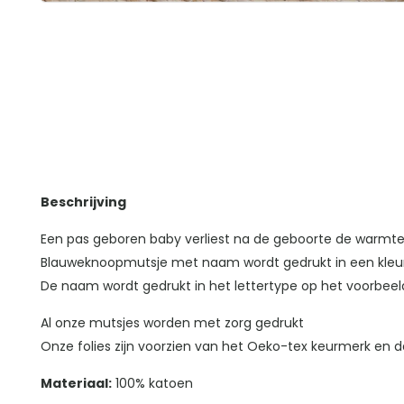
Beschrijving
Een pas geboren baby verliest na de geboorte de warmte v
Blauweknoopmutsje met naam wordt gedrukt in een kleur 
De naam wordt gedrukt in het lettertype op het voorbee
Al onze mutsjes worden met zorg gedrukt
Onze folies zijn voorzien van het Oeko-tex keurmerk en da
Materiaal:
100% katoen