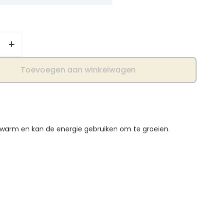
je
Toevoegen aan winkelwagen
r warm en kan de energie gebruiken om te groeien.