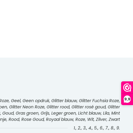
9,9
oze, Geel, Geen opdruk, Glitter blauw, Glitter Fuchsia Roze,
roen, Glitter Neon Roze, Glitter rood, Glitter rosé goud, Glitter
rt, Goud, Gras groen, Grijs, Leger groen, Licht blauw, Lila, Mint
e, Rood, Rose Goud, Royaal blauw, Roze, Wit, Zilver, Zwart
1., 2., 3., 4., 5., 6., 7., 8., 9.