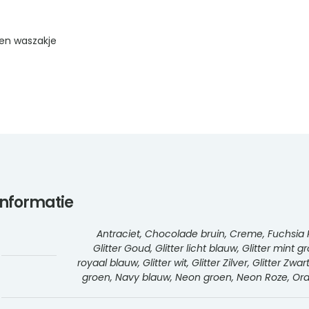
en waszakje
informatie
Antraciet, Chocolade bruin, Creme, Fuchsia R
Glitter Goud, Glitter licht blauw, Glitter mint g
royaal blauw, Glitter wit, Glitter Zilver, Glitter Zwa
groen, Navy blauw, Neon groen, Neon Roze, Oranj