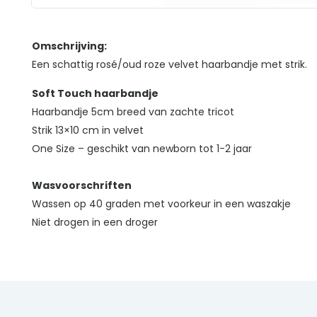
Omschrijving:
Een schattig rosé/oud roze velvet haarbandje met strik.
Soft Touch haarbandje
Haarbandje 5cm breed van zachte tricot
Strik 13×10 cm in velvet
One Size – geschikt van newborn tot 1-2 jaar
Wasvoorschriften
Wassen op 40 graden met voorkeur in een waszakje
Niet drogen in een droger