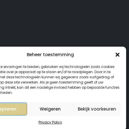
Beheer toestemming
e ervaringen te bieden, gebruiken wij technologieën zoals cookies
ie over je apparaat op te slaan en/of te raadplegen. Door in te
t deze technologieën kunnen wij gegevens zoals surfgedrag of
 op deze site verwerken. Als je geen toestemming geeft of uw
g intrekt, kan dit een nadelige invloed hebben op bepaalde functies
kheden.
epteren
Weigeren
Bekijk voorkeuren
Privacy Policy