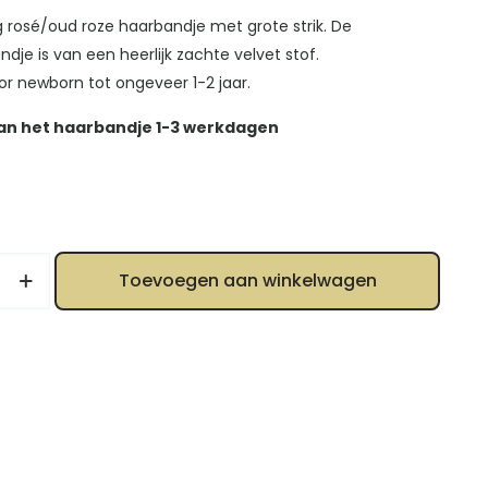
g rosé/oud roze haarbandje met grote strik. De
ndje is van een heerlijk zachte velvet stof.
or newborn tot ongeveer 1-2 jaar.
van het haarbandje 1-3 werkdagen
e
Toevoegen aan winkelwagen