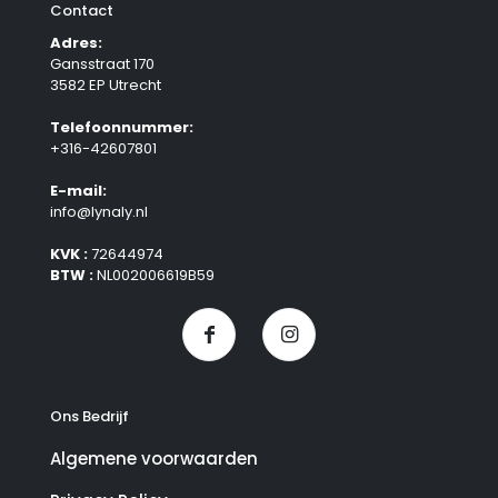
Contact
Adres:
Gansstraat 170
3582 EP Utrecht
Telefoonnummer:
+316-42607801
E-mail:
info@lynaly.nl
KVK :
72644974
BTW :
NL002006619B59
Ons Bedrijf
Algemene voorwaarden