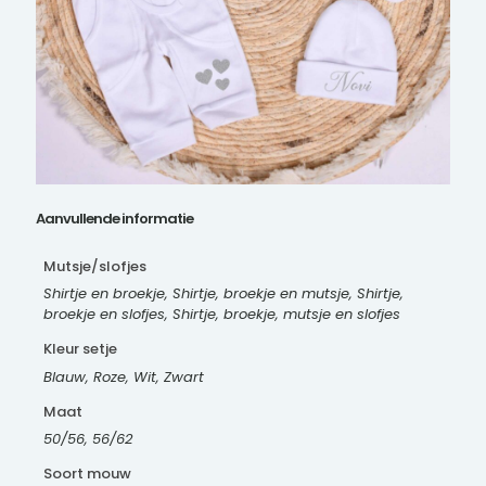
Aanvullende informatie
Mutsje/slofjes
Shirtje en broekje, Shirtje, broekje en mutsje, Shirtje,
broekje en slofjes, Shirtje, broekje, mutsje en slofjes
Kleur setje
Blauw, Roze, Wit, Zwart
Maat
50/56, 56/62
Soort mouw