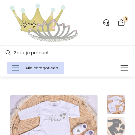
0
Alle categorieën