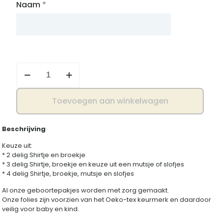
Naam
*
Geboortepakje
hartjes
aantal
Toevoegen aan winkelwagen
Beschrijving
Keuze uit:
* 2 delig Shirtje en broekje
* 3 delig Shirtje, broekje en keuze uit een mutsje of slofjes
* 4 delig Shirtje, broekje, mutsje en slofjes
Al onze geboortepakjes worden met zorg gemaakt.
Onze folies zijn voorzien van het Oeko-tex keurmerk en daardoor
veilig voor baby en kind.