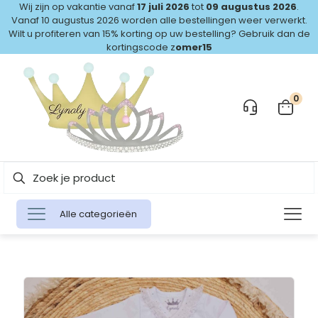
Wij zijn op vakantie vanaf
17 juli 2026
tot
09 augustus 2026
.
Vanaf 10 augustus 2026 worden alle bestellingen weer verwerkt.
Wilt u profiteren van 15% korting op uw bestelling? Gebruik dan de
kortingscode z
omer15
0
Alle categorieën