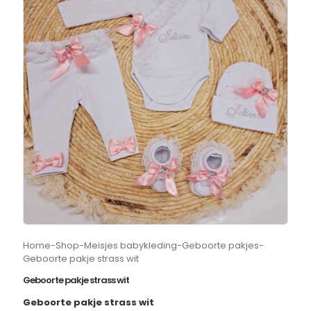
Home
-
Shop
-
Meisjes babykleding
-
Geboorte pakjes
-
Geboorte pakje strass wit
Geboorte pakje strass wit
Geboorte pakje strass wit