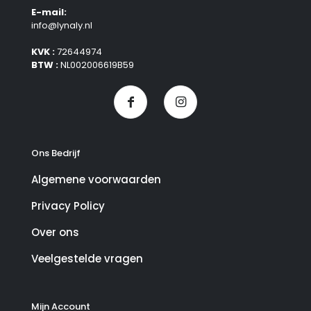
E-mail:
info@lynaly.nl
KVK :
72644974
BTW :
NL002006619B59
Ons Bedrijf
Algemene voorwaarden
Privacy Policy
Over ons
Veelgestelde vragen
Mijn Account