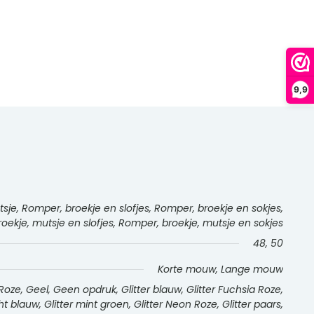
9,9
je, Romper, broekje en slofjes, Romper, broekje en sokjes,
oekje, mutsje en slofjes, Romper, broekje, mutsje en sokjes
48, 50
Korte mouw, Lange mouw
oze, Geel, Geen opdruk, Glitter blauw, Glitter Fuchsia Roze,
icht blauw, Glitter mint groen, Glitter Neon Roze, Glitter paars,