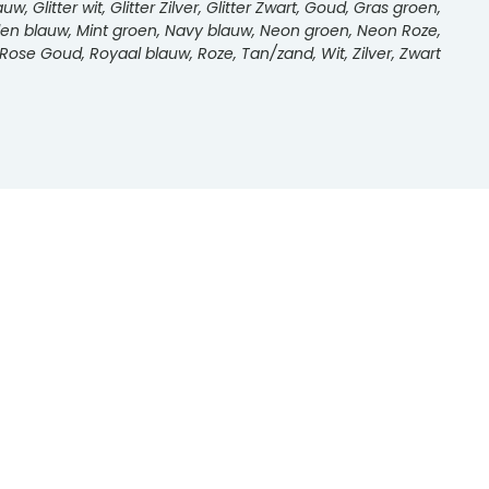
auw, Glitter wit, Glitter Zilver, Glitter Zwart, Goud, Gras groen,
 Midden blauw, Mint groen, Navy blauw, Neon groen, Neon Roze,
 Rose Goud, Royaal blauw, Roze, Tan/zand, Wit, Zilver, Zwart