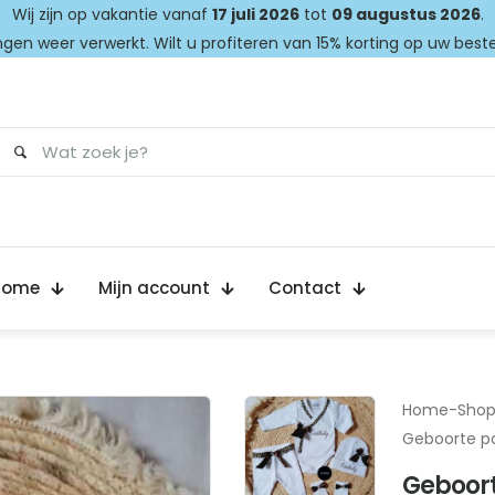
Wij zijn op vakantie vanaf
17 juli 2026
tot
09 augustus 2026
.
gen weer verwerkt. Wilt u profiteren van 15% korting op uw best
Home
Mijn account
Contact
Home
-
Sho
Geboorte pa
Geboort