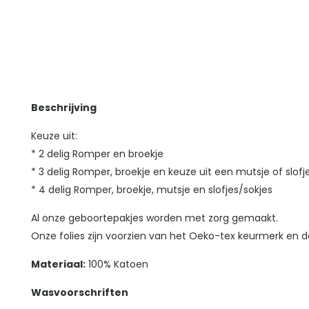
Beschrijving
Keuze uit:
* 2 delig Romper en broekje
* 3 delig Romper, broekje en keuze uit een mutsje of slofj
* 4 delig Romper, broekje, mutsje en slofjes/sokjes
Al onze geboortepakjes worden met zorg gemaakt.
Onze folies zijn voorzien van het Oeko-tex keurmerk en da
Materiaal:
100% Katoen
Wasvoorschriften