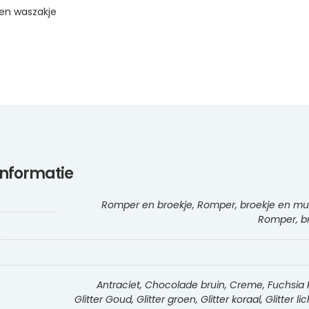
en waszakje
informatie
Romper en broekje, Romper, broekje en muts
Romper, br
Antraciet, Chocolade bruin, Creme, Fuchsia R
Glitter Goud, Glitter groen, Glitter koraal, Glitter l