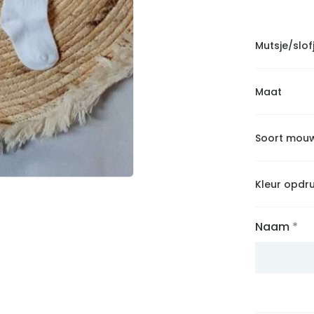
Mutsje/slof
Maat
Soort mou
Kleur opdr
Naam
*