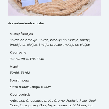
Aanvullende informatie
Mutsje/slofjes
Shirtje en broekje, Shirtje, broekje en mutsje, Shirtje,
broekje en slofjes, Shirtje, broekje, mutsje en slofjes
Kleur setje
Blauw, Roze, Wit, Zwart
Maat
50/56, 56/62
Soort mouw
Korte mouw, Lange mouw
Kleur opdruk
Antraciet, Chocolade bruin, Creme, Fuchsia Roze, Geel,
Goud, Gras groen, Grijs, Leger groen, Licht blauw, Licht