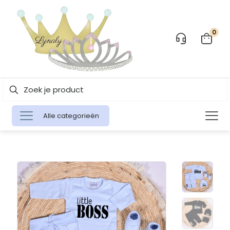
0
Alle categorieën