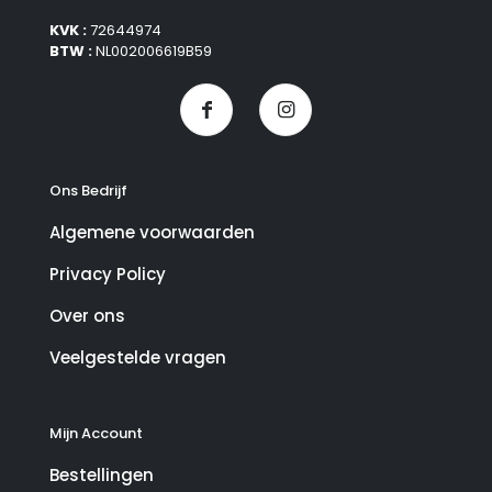
KVK :
72644974
BTW :
NL002006619B59
Ons Bedrijf
Algemene voorwaarden
Privacy Policy
Over ons
Veelgestelde vragen
Mijn Account
Bestellingen