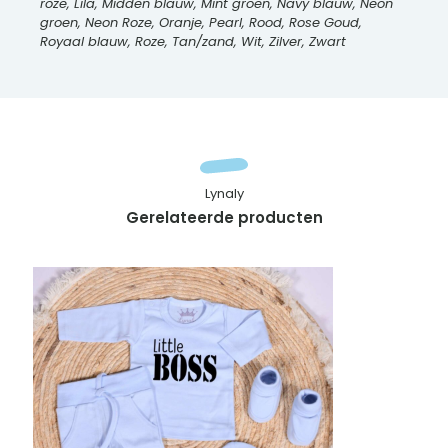
roze, Lila, Midden blauw, Mint groen, Navy blauw, Neon
groen, Neon Roze, Oranje, Pearl, Rood, Rose Goud,
Royaal blauw, Roze, Tan/zand, Wit, Zilver, Zwart
Lynaly
Gerelateerde producten