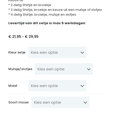
Keuze uit
* 2 delig Shirtje en broekje
* 3 delig Shirtje, broekje en keuze uit een mutsje of slofjes
* 4 delig Shirtje, broekje, mutsje en slofjes
Levertijd van dit setje is max 5 werkdagen
€
21,95
€
29,95
Prijsklasse:
-
€ 21,95
tot
€ 29,95
Kleur setje
Mutsje/slofjes
Maat
Soort mouw