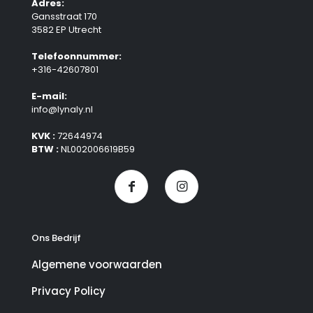
Adres:
Gansstraat 170
3582 EP Utrecht
Telefoonnummer:
+316-42607801
E-mail:
info@lynaly.nl
KVK :
72644974
BTW :
NL002006619B59
Ons Bedrijf
Algemene voorwaarden
Privacy Policy