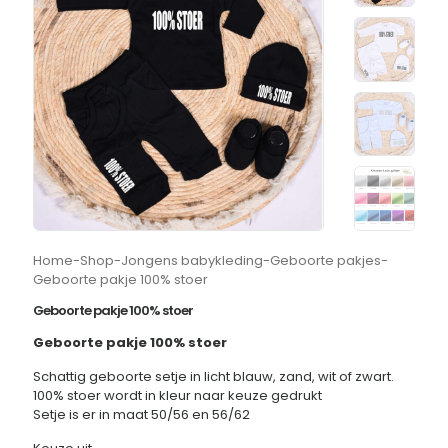
Home
-
Shop
-
Jongens babykleding
-
Geboorte pakjes
-
Geboorte pakje 100% stoer
Geboorte pakje 100% stoer
Geboorte pakje 100% stoer
Schattig geboorte setje in licht blauw, zand, wit of zwart.
100% stoer wordt in kleur naar keuze gedrukt
Setje is er in maat 50/56 en 56/62