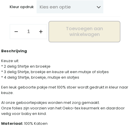
Kleur opdruk
Geboorte
Toevoegen aan
pakje
winkelwagen
100%
stoer
aantal
Beschrijving
Keuze uit:
* 2 delig Shirtje en broekje
* 3 delig Shirtje, broekje en keuze uit een mutsje of slofjes
* 4 delig Shirtje, broekje, mutsje en slofjes
Een leuk geboorte pakje met 100% stoer wordt gedrukt in kleur naar
keuze.
Al onze geboortepakjes worden met zorg gemaakt.
Onze folies zijn voorzien van het Oeko-tex keurmerk en daardoor
veilig voor baby en kind.
Materiaal:
100% Katoen