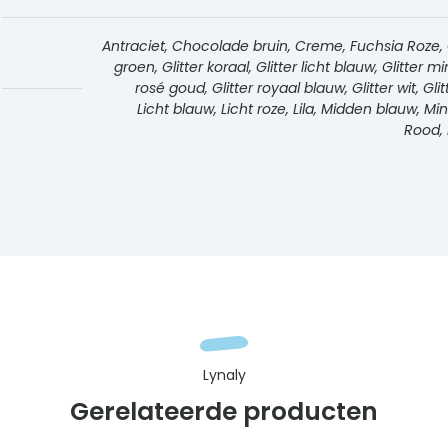
Antraciet, Chocolade bruin, Creme, Fuchsia Roze, Gee
groen, Glitter koraal, Glitter licht blauw, Glitter m
rosé goud, Glitter royaal blauw, Glitter wit, Gli
Licht blauw, Licht roze, Lila, Midden blauw, M
Rood, 
Lynaly
Gerelateerde producten