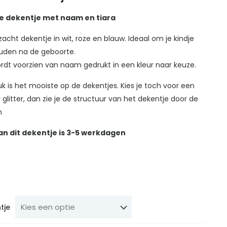
e dekentje met naam en tiara
 zacht dekentje in wit, roze en blauw. Ideaal om je kindje
uden na de geboorte.
rdt voorzien van naam gedrukt in een kleur naar keuze.
uk is het mooiste op de dekentjes. Kies je toch voor een
 glitter, dan zie je de structuur van het dekentje door de
n
van dit dekentje is 3-5 werkdagen
tje