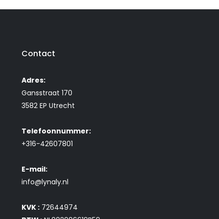
Contact
Adres:
Gansstraat 170
3582 EP Utrecht
Telefoonnummer:
+316-42607801
E-mail:
info@lynaly.nl
KVK :
72644974