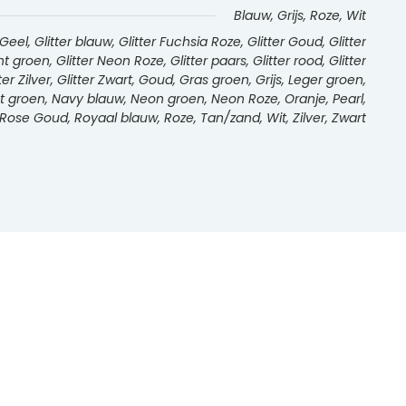
Blauw, Grijs, Roze, Wit
l, Glitter blauw, Glitter Fuchsia Roze, Glitter Goud, Glitter
int groen, Glitter Neon Roze, Glitter paars, Glitter rood, Glitter
tter Zilver, Glitter Zwart, Goud, Gras groen, Grijs, Leger groen,
int groen, Navy blauw, Neon groen, Neon Roze, Oranje, Pearl,
Rose Goud, Royaal blauw, Roze, Tan/zand, Wit, Zilver, Zwart