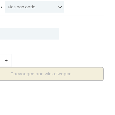
uk
Toevoegen aan winkelwagen