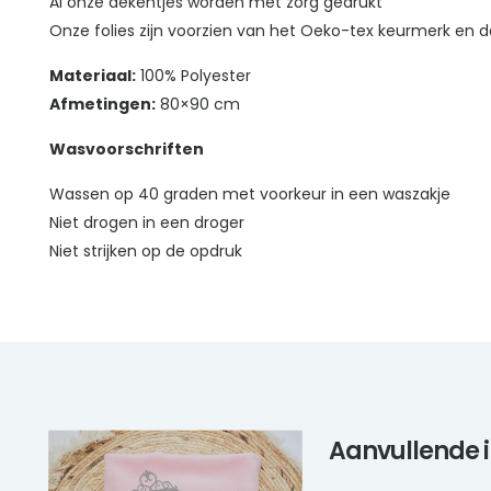
Al onze dekentjes worden met zorg gedrukt
Onze folies zijn voorzien van het Oeko-tex keurmerk en da
Materiaal:
100% Polyester
Afmetingen:
80×90 cm
Wasvoorschriften
Wassen op 40 graden met voorkeur in een waszakje
Niet drogen in een droger
Niet strijken op de opdruk
Aanvullende 