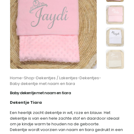
Home
-
Shop
-
Dekentjes / Lakentjes
-
Dekentjes
-
Baby dekentje met naam en tiara
Baby dekentje met naam en tiara
Dekentje Tiara
Een heerlijk zacht dekentje in wit, roze en blauw. Het
dekentje is van een hele zachte stof en daardoor ideaal
om je kindje warm te houden na de geboorte.
Dekentje wordt voorzien van naam en tiara gedrukt in een