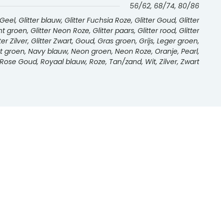
56/62, 68/74, 80/86
l, Glitter blauw, Glitter Fuchsia Roze, Glitter Goud, Glitter
int groen, Glitter Neon Roze, Glitter paars, Glitter rood, Glitter
tter Zilver, Glitter Zwart, Goud, Gras groen, Grijs, Leger groen,
int groen, Navy blauw, Neon groen, Neon Roze, Oranje, Pearl,
Rose Goud, Royaal blauw, Roze, Tan/zand, Wit, Zilver, Zwart