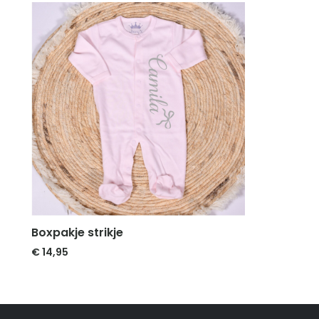
Boxpakje strikje
€
14,95