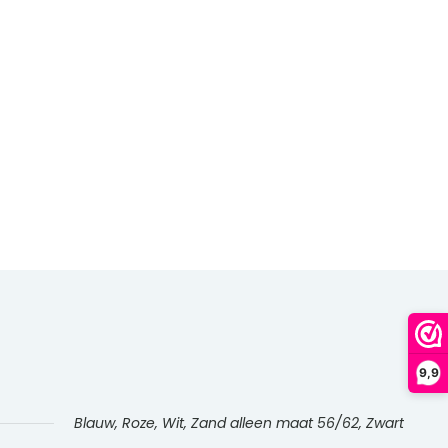
9,9
Blauw, Roze, Wit, Zand alleen maat 56/62, Zwart