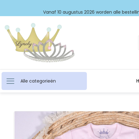
Vanaf 10 augustus 2026 worden alle bestellin
Alle categorieën