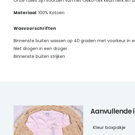
Onze folies zijn voorzien van het Oeko-tex keurmerk en da
Materiaal
: 100% Katoen
Wasvoorschriften
Binnenste buiten wassen op 40 graden met voorkeur in e
Niet drogen in een droger
Binnenste buiten strijken
Aanvullende 
Kleur boxpakje