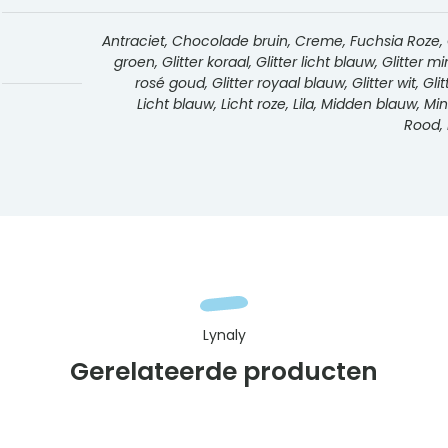
Antraciet, Chocolade bruin, Creme, Fuchsia Roze, Gee
groen, Glitter koraal, Glitter licht blauw, Glitter m
rosé goud, Glitter royaal blauw, Glitter wit, Gli
Licht blauw, Licht roze, Lila, Midden blauw, M
Rood, 
Lynaly
Gerelateerde producten