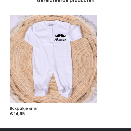
Gerelateerde producten
Boxpakje snor
€
14,95