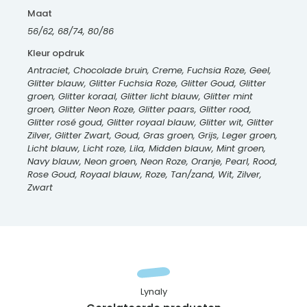
Maat
56/62, 68/74, 80/86
Kleur opdruk
Antraciet, Chocolade bruin, Creme, Fuchsia Roze, Geel,
Glitter blauw, Glitter Fuchsia Roze, Glitter Goud, Glitter
groen, Glitter koraal, Glitter licht blauw, Glitter mint
groen, Glitter Neon Roze, Glitter paars, Glitter rood,
Glitter rosé goud, Glitter royaal blauw, Glitter wit, Glitter
Zilver, Glitter Zwart, Goud, Gras groen, Grijs, Leger groen,
Licht blauw, Licht roze, Lila, Midden blauw, Mint groen,
Navy blauw, Neon groen, Neon Roze, Oranje, Pearl, Rood,
Rose Goud, Royaal blauw, Roze, Tan/zand, Wit, Zilver,
Zwart
Lynaly