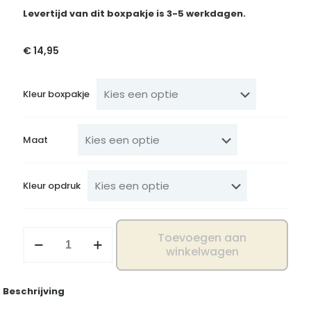
Levertijd van dit boxpakje is 3-5 werkdagen.
€
14,95
Kleur boxpakje
Maat
Kleur opdruk
Boxpakje
Toevoegen aan
snor
winkelwagen
aantal
Beschrijving