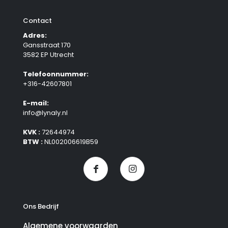
Contact
Adres:
Gansstraat 170
3582 EP Utrecht
Telefoonnummer:
+316-42607801
E-mail:
info@lynaly.nl
KVK :
72644974
BTW :
NL002006619B59
Ons Bedrijf
Algemene voorwaarden