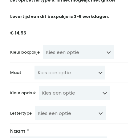
Let op! Lettertype 9. Is niet mogelijk met glitter
Levertijd van dit boxpakje is 3-5 werkdagen.
€
14,95
Kleur boxpakje
Maat
Kleur opdruk
Lettertype
Naam
*