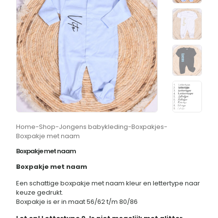
Home
-
Shop
-
Jongens babykleding
-
Boxpakjes
-
Boxpakje met naam
Boxpakje met naam
Boxpakje met naam
Een schattige boxpakje met naam kleur en lettertype naar
keuze gedrukt.
Boxpakje is er in maat 56/62 t/m 80/86