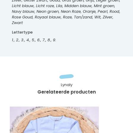
Zilver, Glitter Zwart, Goud, Gras groen, Grijs, Leger groen,
Licht blauw, Licht roze, Lila, Midden blauw, Mint groen,
Navy blauw, Neon groen, Neon Roze, Oranje, Pearl, Rood,
Rose Goud, Royaal blauw, Roze, Tan/zand, Wit, Zilver,
Zwart
Lettertype
1., 2., 3., 4., 5., 6., 7., 8., 9.
Lynaly
Gerelateerde producten