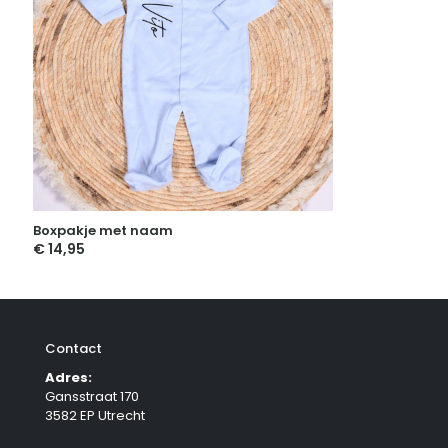
Boxpakje met naam
€
14,95
Contact
Adres:
Gansstraat 170
3582 EP Utrecht