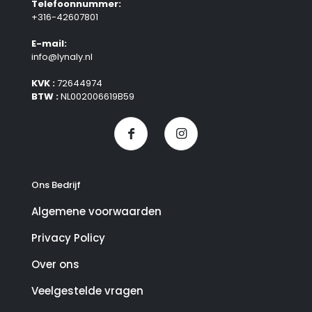
Telefoonnummer:
+316-42607801
E-mail:
info@lynaly.nl
KVK :
72644974
BTW :
NL002006619B59
Ons Bedrijf
Algemene voorwaarden
Privacy Policy
Over ons
Veelgestelde vragen