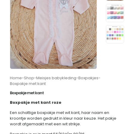
Home
-
Shop
-
Meisjes babykleding
-
Boxpakjes
-
Boxpakje met kant
Boxpakje met kant
Boxpakje met kant roze
Een schattige boxpakje met wit kant, haar naam en
kroontje worden gedrukt in kleur naar keuze. Het pakje
wordt afgemaakt met een wit strikje.