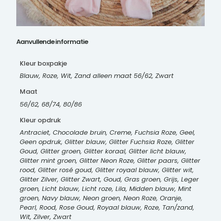
Aanvullende informatie
Kleur boxpakje
Blauw, Roze, Wit, Zand alleen maat 56/62, Zwart
Maat
56/62, 68/74, 80/86
Kleur opdruk
Antraciet, Chocolade bruin, Creme, Fuchsia Roze, Geel,
Geen opdruk, Glitter blauw, Glitter Fuchsia Roze, Glitter
Goud, Glitter groen, Glitter koraal, Glitter licht blauw,
Glitter mint groen, Glitter Neon Roze, Glitter paars, Glitter
rood, Glitter rosé goud, Glitter royaal blauw, Glitter wit,
Glitter Zilver, Glitter Zwart, Goud, Gras groen, Grijs, Leger
groen, Licht blauw, Licht roze, Lila, Midden blauw, Mint
groen, Navy blauw, Neon groen, Neon Roze, Oranje,
Pearl, Rood, Rose Goud, Royaal blauw, Roze, Tan/zand,
Wit, Zilver, Zwart