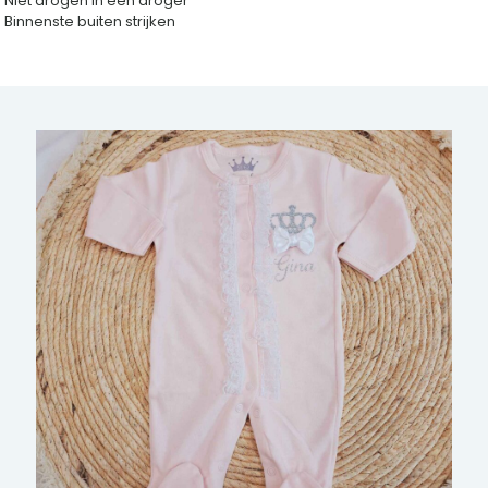
Niet drogen in een droger
Binnenste buiten strijken