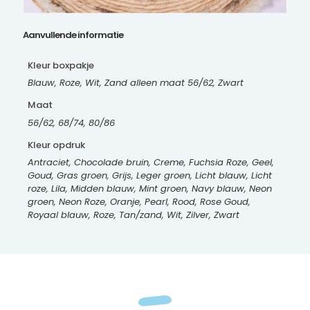
Aanvullende informatie
Kleur boxpakje
Blauw, Roze, Wit, Zand alleen maat 56/62, Zwart
Maat
56/62, 68/74, 80/86
Kleur opdruk
Antraciet, Chocolade bruin, Creme, Fuchsia Roze, Geel,
Goud, Gras groen, Grijs, Leger groen, Licht blauw, Licht
roze, Lila, Midden blauw, Mint groen, Navy blauw, Neon
groen, Neon Roze, Oranje, Pearl, Rood, Rose Goud,
Royaal blauw, Roze, Tan/zand, Wit, Zilver, Zwart