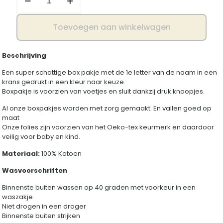
krans
aantal
Toevoegen aan winkelwagen
Beschrijving
Een super schattige box pakje met de 1e letter van de naam in een
krans gedrukt in een kleur naar keuze.
Boxpakje is voorzien van voetjes en sluit dankzij druk knoopjes.
Al onze boxpakjes worden met zorg gemaakt. En vallen goed op
maat
Onze folies zijn voorzien van het Oeko-tex keurmerk en daardoor
veilig voor baby en kind.
Materiaal:
100% Katoen
Wasvoorschriften
Binnenste buiten wassen op 40 graden met voorkeur in een
waszakje
Niet drogen in een droger
Binnenste buiten strijken