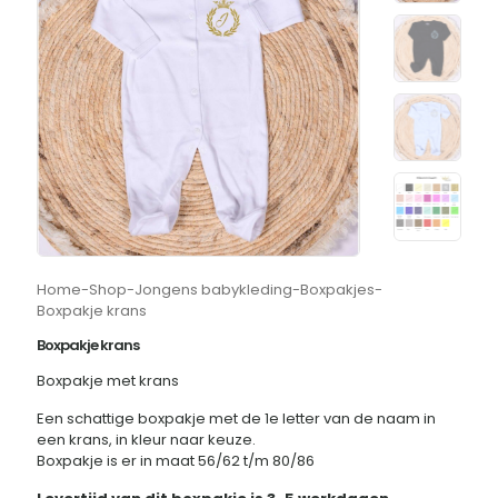
Home
-
Shop
-
Jongens babykleding
-
Boxpakjes
-
Boxpakje krans
Boxpakje krans
Boxpakje met krans
Een schattige boxpakje met de 1e letter van de naam in
een krans, in kleur naar keuze.
Boxpakje is er in maat 56/62 t/m 80/86