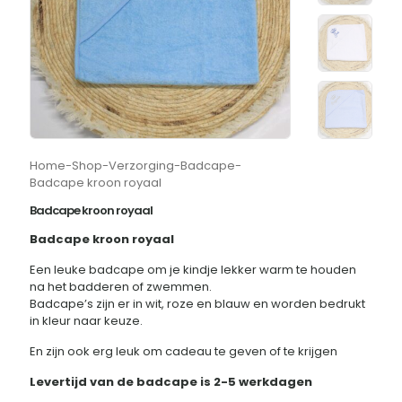
Home
-
Shop
-
Verzorging
-
Badcape
-
Badcape kroon royaal
Badcape kroon royaal
Badcape kroon royaal
Een leuke badcape om je kindje lekker warm te houden
na het badderen of zwemmen.
Badcape’s zijn er in wit, roze en blauw en worden bedrukt
in kleur naar keuze.
En zijn ook erg leuk om cadeau te geven of te krijgen
Levertijd van de badcape is 2-5 werkdagen