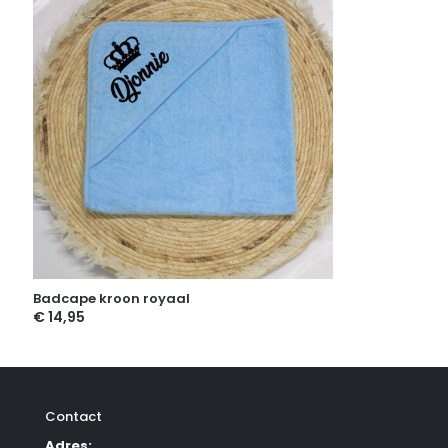
Badcape kroon royaal
€
14,95
Contact
Adres: