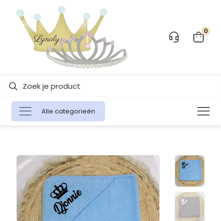
0
Alle categorieën