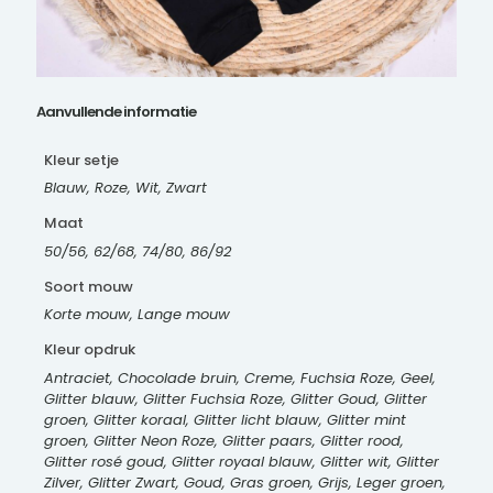
Aanvullende informatie
Kleur setje
Blauw, Roze, Wit, Zwart
Maat
50/56, 62/68, 74/80, 86/92
Soort mouw
Korte mouw, Lange mouw
Kleur opdruk
Antraciet, Chocolade bruin, Creme, Fuchsia Roze, Geel,
Glitter blauw, Glitter Fuchsia Roze, Glitter Goud, Glitter
groen, Glitter koraal, Glitter licht blauw, Glitter mint
groen, Glitter Neon Roze, Glitter paars, Glitter rood,
Glitter rosé goud, Glitter royaal blauw, Glitter wit, Glitter
Zilver, Glitter Zwart, Goud, Gras groen, Grijs, Leger groen,