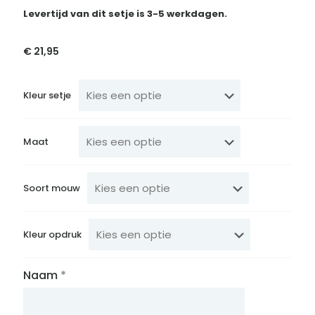
Levertijd van dit setje is 3-5 werkdagen.
€
21,95
Kleur setje
Maat
Soort mouw
Kleur opdruk
Naam
*