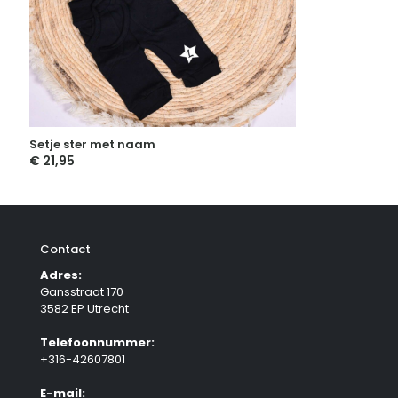
Setje ster met naam
€
21,95
Contact
Adres:
Gansstraat 170
3582 EP Utrecht
Telefoonnummer:
+316-42607801
E-mail: