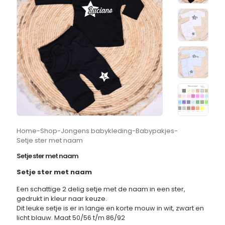
Home
-
Shop
-
Jongens babykleding
-
Babypakjes
-
Setje ster met naam
Setje ster met naam
Setje ster met naam
Een schattige 2 delig setje met de naam in een ster,
gedrukt in kleur naar keuze.
Dit leuke setje is er in lange en korte mouw in wit, zwart en
licht blauw. Maat 50/56 t/m 86/92