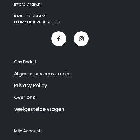
info@lynaly.nl
KVK :
72644974
BTW :
NL002006619B59
Ons Bedrijf
Algemene voorwaarden
Privacy Policy
Over ons
Veelgestelde vragen
Mijn Account