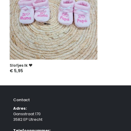
Slofjes Ik ♥
€
5,95
Contact
Adres:
Gansstraat 170
3582 EP Utrecht
Telefoonnummer: