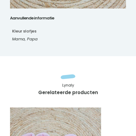
Aanvullende informatie
Kleur slofjes
Mama, Papa
Lynaly
Gerelateerde producten