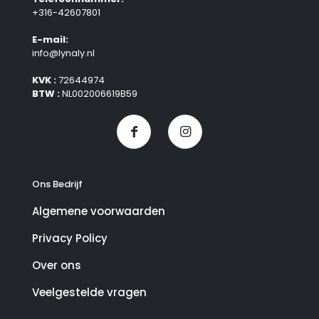
+316-42607801
E-mail:
info@lynaly.nl
KVK :
72644974
BTW :
NL002006619B59
Ons Bedrijf
Algemene voorwaarden
Privacy Policy
Over ons
Veelgestelde vragen